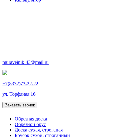
muraveinik-43@mail.ru
+7(8332)73-22-22
ул. Торфяная 16
Заказать звонок
Обрезная доска
Обрезной брус
Доска сухая, строганая
Брусок сухой, строганный