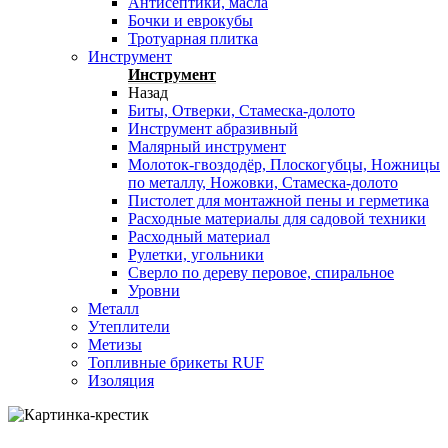
Антисептики, масла
Бочки и еврокубы
Тротуарная плитка
Инструмент
Инструмент
Назад
Биты, Отверки, Стамеска-долото
Инструмент абразивный
Малярный инструмент
Молоток-гвоздодёр, Плоскогубцы, Ножницы
по металлу, Ножовки, Стамеска-долото
Пистолет для монтажной пены и герметика
Расходные материалы для садовой техники
Расходный материал
Рулетки, угольники
Сверло по дереву перовое, спиральное
Уровни
Металл
Утеплители
Метизы
Топливные брикеты RUF
Изоляция