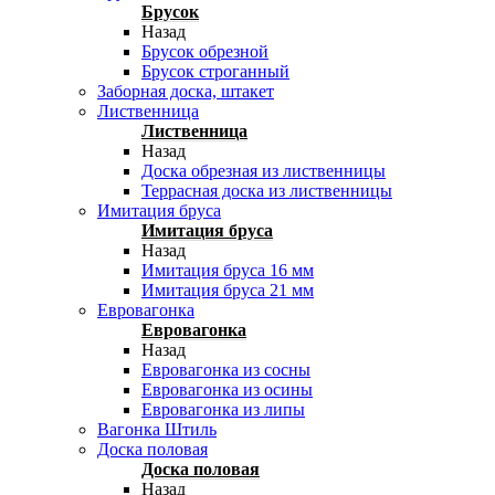
Брусок
Назад
Брусок обрезной
Брусок строганный
Заборная доска, штакет
Лиственница
Лиственница
Назад
Доска обрезная из лиственницы
Террасная доска из лиственницы
Имитация бруса
Имитация бруса
Назад
Имитация бруса 16 мм
Имитация бруса 21 мм
Евровагонка
Евровагонка
Назад
Евровагонка из сосны
Евровагонка из осины
Евровагонка из липы
Вагонка Штиль
Доска половая
Доска половая
Назад