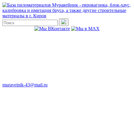
muraveinik-43@mail.ru