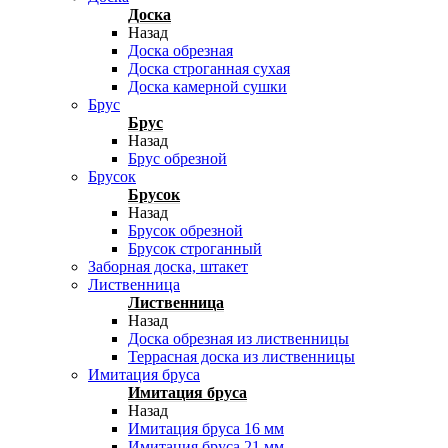
Доска
Назад
Доска обрезная
Доска строганная сухая
Доска камерной сушки
Брус
Брус
Назад
Брус обрезной
Брусок
Брусок
Назад
Брусок обрезной
Брусок строганный
Заборная доска, штакет
Лиственница
Лиственница
Назад
Доска обрезная из лиственницы
Террасная доска из лиственницы
Имитация бруса
Имитация бруса
Назад
Имитация бруса 16 мм
Имитация бруса 21 мм