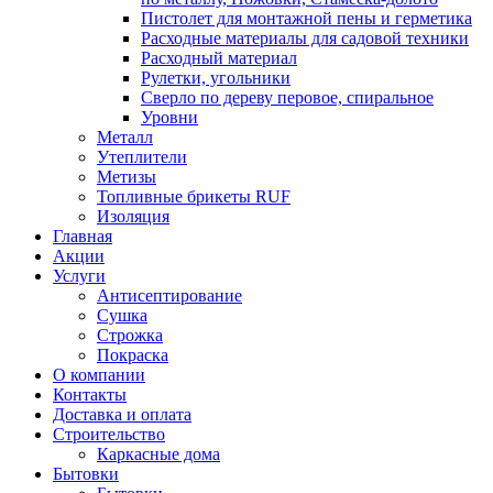
Пистолет для монтажной пены и герметика
Расходные материалы для садовой техники
Расходный материал
Рулетки, угольники
Сверло по дереву перовое, спиральное
Уровни
Металл
Утеплители
Метизы
Топливные брикеты RUF
Изоляция
Главная
Акции
Услуги
Антисептирование
Сушка
Строжка
Покраска
О компании
Контакты
Доставка и оплата
Строительство
Каркасные дома
Бытовки