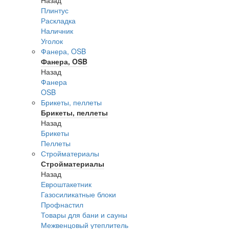
Плинтус
Раскладка
Наличник
Уголок
Фанера, OSB
Фанера, OSB
Назад
Фанера
OSB
Брикеты, пеллеты
Брикеты, пеллеты
Назад
Брикеты
Пеллеты
Стройматериалы
Стройматериалы
Назад
Евроштакетник
Газосиликатные блоки
Профнастил
Товары для бани и сауны
Межвенцовый утеплитель