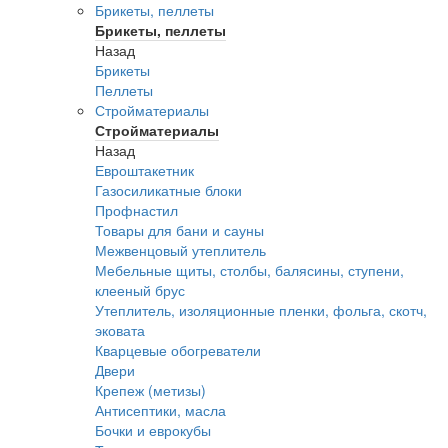
Брикеты, пеллеты
Брикеты, пеллеты
Назад
Брикеты
Пеллеты
Стройматериалы
Стройматериалы
Назад
Евроштакетник
Газосиликатные блоки
Профнастил
Товары для бани и сауны
Межвенцовый утеплитель
Мебельные щиты, столбы, балясины, ступени,
клееный брус
Утеплитель, изоляционные пленки, фольга, скотч,
эковата
Кварцевые обогреватели
Двери
Крепеж (метизы)
Антисептики, масла
Бочки и еврокубы