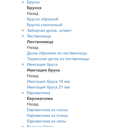
Брусок
Брусок
Назад
Брусок обрезной
Брусок строганный
Заборная доска, штакет
Лиственница
Лиственница
Назад
Доска обрезная из лиственницы
Террасная доска из лиственницы
Имитация бруса
Имитация бруса
Назад
Имитация бруса 16 мм
Имитация бруса 21 мм
Евровагонка
Евровагонка
Назад
Евровагонка из сосны
Евровагонка из осины
Евровагонка из липы
Вагонка Штиль