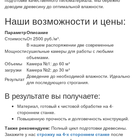
доводим древесину до оптимальной влажности.
Наши возможности и цены:
Параметр
Описание
Стоимость
От 2500 руб./м³.
В нашем распоряжении две современные
Мощности
сушильные камеры для работы с любыми
объемами.
Объемы
Камера №1: до 60 м³
загрузки
Камера №2: до 30 м³
Доведение до необходимой влажности. Идеально
Результат
для последующего строгания.
В результате вы получаете:
Материал, готовый к чистовой обработке на 4-
стороннем станке.
Повышенную прочность и долговечность конструкций.
Также рекомендуем:
Полный цикл подготовки древесины.
Закажите у нас
строжку на 4-х стороннем станке
после