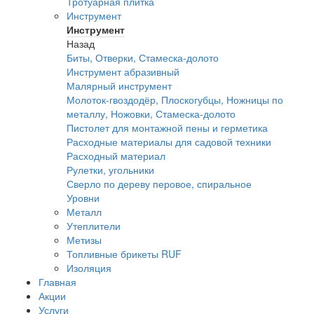
Тротуарная плитка
Инструмент
Инструмент
Назад
Биты, Отверки, Стамеска-долото
Инструмент абразивный
Малярный инструмент
Молоток-гвоздодёр, Плоскогубцы, Ножницы по
металлу, Ножовки, Стамеска-долото
Пистолет для монтажной пены и герметика
Расходные материалы для садовой техники
Расходный материал
Рулетки, угольники
Сверло по дереву перовое, спиральное
Уровни
Металл
Утеплители
Метизы
Топливные брикеты RUF
Изоляция
Главная
Акции
Услуги