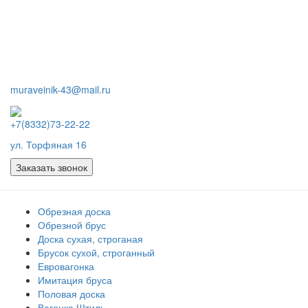
muraveinik-43@mail.ru
+7(8332)73-22-22
ул. Торфяная 16
Заказать звонок
Обрезная доска
Обрезной брус
Доска сухая, строганая
Брусок сухой, строганный
Евровагонка
Имитация бруса
Половая доска
Вагонка Штиль