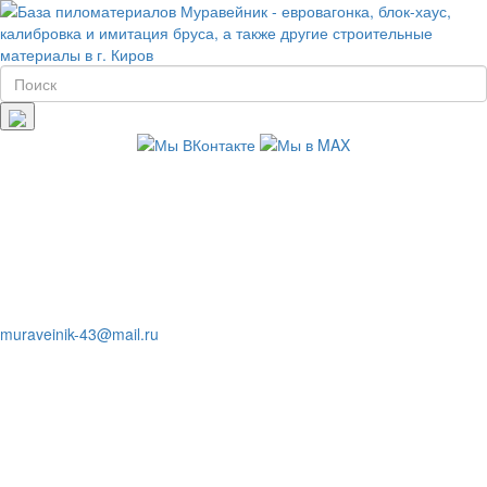
muraveinik-43@mail.ru