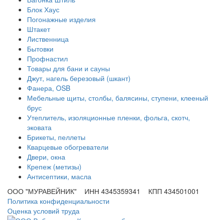
Блок Хаус
Погонажные изделия
Штакет
Лиственница
Бытовки
Профнастил
Товары для бани и сауны
Джут, нагель березовый (шкант)
Фанера, OSB
Мебельные щиты, столбы, балясины, ступени, клееный
брус
Утеплитель, изоляционные пленки, фольга, скотч,
эковата
Брикеты, пеллеты
Кварцевые обогреватели
Двери, окна
Крепеж (метизы)
Антисептики, масла
ООО "МУРАВЕЙНИК" ИНН 4345359341 КПП 434501001
Политика конфиденциальности
Оценка условий труда