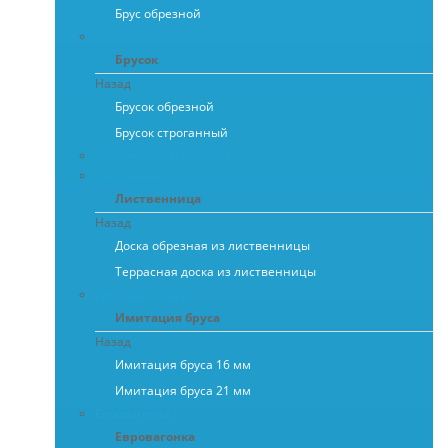
Брус обрезной
Брусок
Брусок
Назад
Брусок обрезной
Брусок строганный
Заборная доска, штакет
Лиственница
Лиственница
Назад
Доска обрезная из лиственницы
Террасная доска из лиственницы
Имитация бруса
Имитация бруса
Назад
Имитация бруса 16 мм
Имитация бруса 21 мм
Евровагонка
Евровагонка