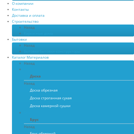
О компании
Контакты
Доставка и оплата
Строительство
Назад
Каркасные дома
Бытовки
Назад
Бытовки
Бытовки-конструкторы
Каталог Материалов
Назад
Доска
Доска
Назад
Доска обрезная
Доска строганная сухая
Доска камерной сушки
Брус
Брус
Назад
Брус обрезной