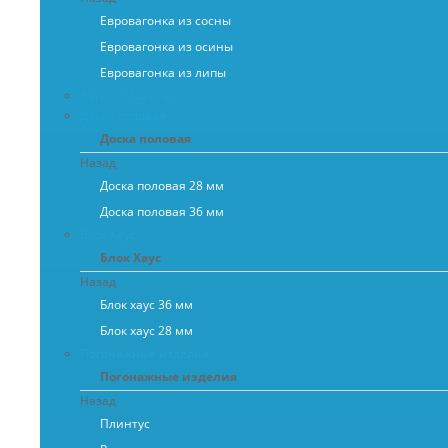
Евровагонка из сосны
Евровагонка из осины
Евровагонка из липы
Вагонка Штиль
Доска половая
Доска половая
Назад
Доска половая 28 мм
Доска половая 36 мм
Блок Хаус
Блок Хаус
Назад
Блок хаус 36 мм
Блок хаус 28 мм
Погонажные изделия
Погонажные изделия
Назад
Плинтус