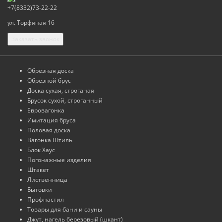
+7(8332)73-22-22
ул. Торфяная 16
Заказать звонок
Обрезная доска
Обрезной брус
Доска сухая, строганая
Брусок сухой, строганный
Евровагонка
Имитация бруса
Половая доска
Вагонка Штиль
Блок Хаус
Погонажные изделия
Штакет
Лиственница
Бытовки
Профнастил
Товары для бани и сауны
Джут, нагель березовый (шкант)