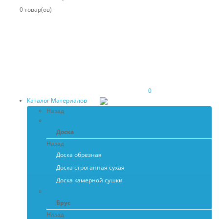
0 товар(ов)
0
Каталог Материалов
Назад
Доска
Доска
Назад
Доска обрезная
Доска строганная сухая
Доска камерной сушки
Брус
Брус
Назад