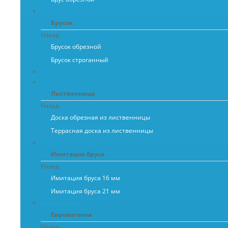
Брусок
Брусок
Назад
Брусок обрезной
Брусок строганный
Заборная доска, штакет
Лиственница
Лиственница
Назад
Доска обрезная из лиственницы
Террасная доска из лиственницы
Имитация бруса
Имитация бруса
Назад
Имитация бруса 16 мм
Имитация бруса 21 мм
Евровагонка
Евровагонка
Назад