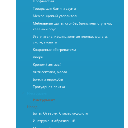
Профнастил
Товары для бани и сауны
Межвенцовый утеплитель
Мебельные щиты, столбы, балясины, ступени,
клееный брус
Утеплитель, изоляционные пленки, фольга,
скотч, эковата
Кварцевые обогреватели
Двери
Крепеж (метизы)
Антисептики, масла
Бочки и еврокубы
Тротуарная плитка
Инструмент
Инструмент
Назад
Биты, Отверки, Стамеска-долото
Инструмент абразивный