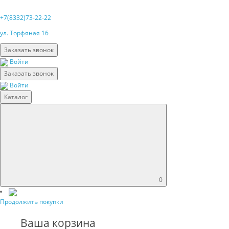
+7(8332)73-22-22
ул. Торфяная 16
Заказать звонок
Войти
Заказать звонок
Войти
Каталог
0
Продолжить покупки
Ваша корзина