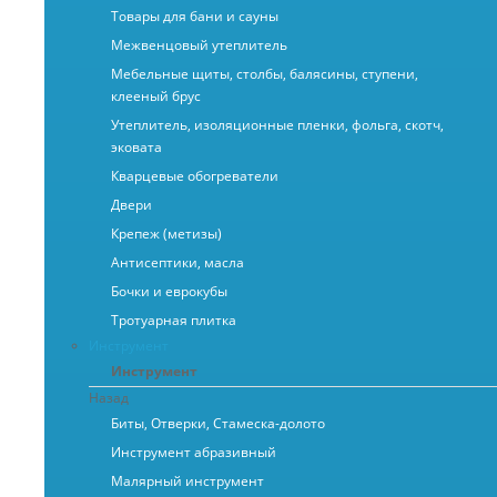
Товары для бани и сауны
Межвенцовый утеплитель
Мебельные щиты, столбы, балясины, ступени,
клееный брус
Утеплитель, изоляционные пленки, фольга, скотч,
эковата
Кварцевые обогреватели
Двери
Крепеж (метизы)
Антисептики, масла
Бочки и еврокубы
Тротуарная плитка
Инструмент
Инструмент
Назад
Биты, Отверки, Стамеска-долото
Инструмент абразивный
Малярный инструмент