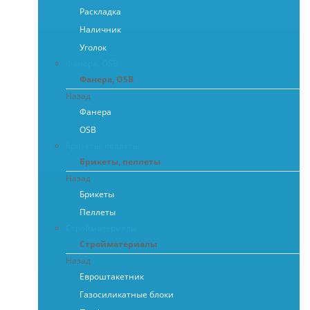
Раскладка
Наличник
Уголок
Фанера, OSB
Фанера, OSB
Назад
Фанера
OSB
Брикеты, пеллеты
Брикеты, пеллеты
Назад
Брикеты
Пеллеты
Стройматериалы
Стройматериалы
Назад
Евроштакетник
Газосиликатные блоки