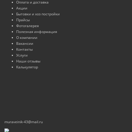
Оплата и доставка
Акции
Бытовки и хоз постройки
Прайсы
Фотогалерея
Полезная информация
О компании
Вакансии
Контакты
Услуги
Наши отзывы
Калькулятор
muraveinik-43@mail.ru