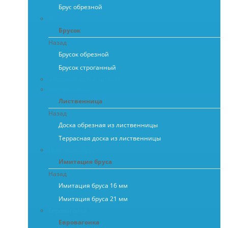
Брус обрезной
Брусок
Брусок
Назад
Брусок обрезной
Брусок строганный
Заборная доска, штакет
Лиственница
Лиственница
Назад
Доска обрезная из лиственницы
Террасная доска из лиственницы
Имитация бруса
Имитация бруса
Назад
Имитация бруса 16 мм
Имитация бруса 21 мм
Евровагонка
Евровагонка