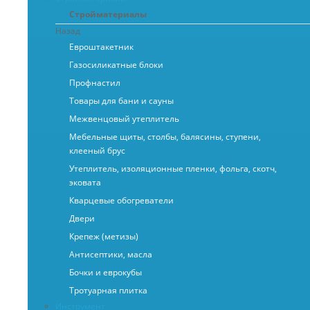
Стройматериалы
Назад
Евроштакетник
Газосиликатные блоки
Профнастил
Товары для бани и сауны
Межвенцовый утеплитель
Мебельные щиты, столбы, балясины, ступени,
клееный брус
Утеплитель, изоляционные пленки, фольга, скотч,
эковата
Кварцевые обогреватели
Двери
Крепеж (метизы)
Антисептики, масла
Бочки и еврокубы
Тротуарная плитка
Инструмент