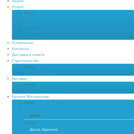
Акции
Услуги
Назад
Антисептирование
Сушка
Строжка
Покраска
О компании
Контакты
Доставка и оплата
Строительство
Назад
Каркасные дома
Бытовки
Назад
Бытовки
Бытовки-конструкторы
Каталог Материалов
Назад
Доска
Доска
Назад
Доска обрезная