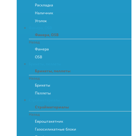
Раскладка
Наличник
Уголок
Фанера, OSB
Фанера, OSB
Назад
Фанера
OSB
Брикеты, пеллеты
Брикеты, пеллеты
Назад
Брикеты
Пеллеты
Стройматериалы
Стройматериалы
Назад
Евроштакетник
Газосиликатные блоки