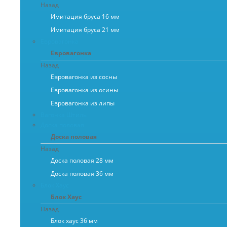
Назад
Имитация бруса 16 мм
Имитация бруса 21 мм
Евровагонка
Евровагонка
Назад
Евровагонка из сосны
Евровагонка из осины
Евровагонка из липы
Вагонка Штиль
Доска половая
Доска половая
Назад
Доска половая 28 мм
Доска половая 36 мм
Блок Хаус
Блок Хаус
Назад
Блок хаус 36 мм