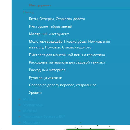
Инструмент
Назад
Биты, Отверки, Стамеска-долото
Инструмент абразивный
Малярный инструмент
Молоток-гвоздодёр, Плоскогубцы, Ножницы по
металлу, Ножовки, Стамеска-долото
Пистолет для монтажной пены и герметика
Расходные материалы для садовой техники
Расходный материал
Рулетки, угольники
Сверло по дереву перовое, спиральное
Уровни
Металл
Утеплители
Метизы
Топливные брикеты RUF
Изоляция