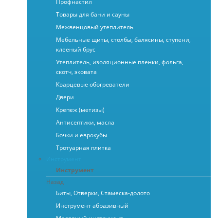
Профнастил
Товары для бани и сауны
Межвенцовый утеплитель
Мебельные щиты, столбы, балясины, ступени,
клееный брус
Утеплитель, изоляционные пленки, фольга,
скотч, эковата
Кварцевые обогреватели
Двери
Крепеж (метизы)
Антисептики, масла
Бочки и еврокубы
Тротуарная плитка
Инструмент
Инструмент
Назад
Биты, Отверки, Стамеска-долото
Инструмент абразивный