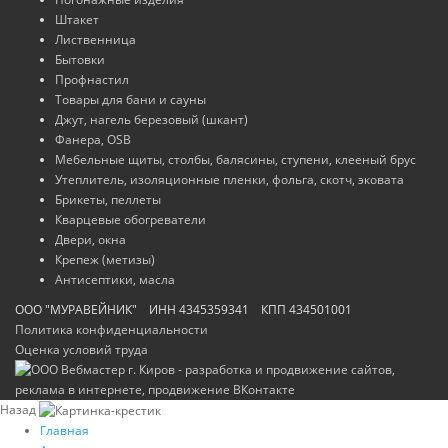
Штакет
Лиственница
Бытовки
Профнастил
Товары для бани и сауны
Джут, нагель березовый (шкант)
Фанера, OSB
Мебельные щиты, столбы, балясины, ступени, клееный брус
Утеплитель, изоляционные пленки, фольга, скотч, эковата
Брикеты, пеллеты
Кварцевые обогреватели
Двери, окна
Крепеж (метизы)
Антисептики, масла
ООО "МУРАВЕЙНИК" ИНН 4345359341 КПП 434501001
Политика конфиденциальности
Оценка условий труда
Назад
Главная