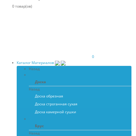
0 товар(ов)
0
Каталог Материалов
Назад
Доска
Доска
Назад
Доска обрезная
Доска строганная сухая
Доска камерной сушки
Брус
Брус
Назад