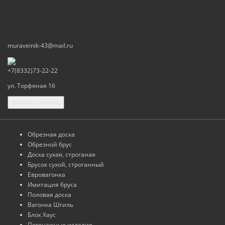
muraveinik-43@mail.ru
+7(8332)73-22-22
ул. Торфяная 16
Заказать звонок
Обрезная доска
Обрезной брус
Доска сухая, строганая
Брусок сухой, строганный
Евровагонка
Имитация бруса
Половая доска
Вагонка Штиль
Блок Хаус
Погонажные изделия