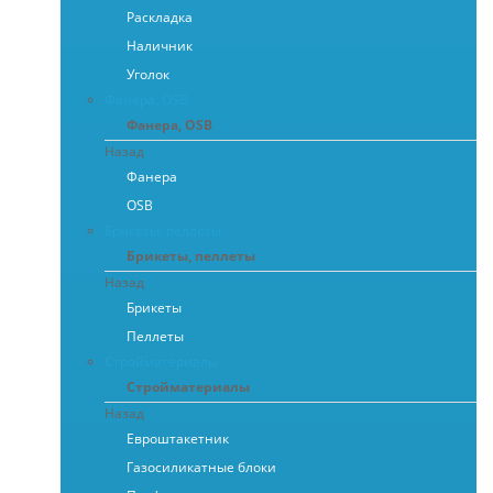
Раскладка
Наличник
Уголок
Фанера, OSB
Фанера, OSB
Назад
Фанера
OSB
Брикеты, пеллеты
Брикеты, пеллеты
Назад
Брикеты
Пеллеты
Стройматериалы
Стройматериалы
Назад
Евроштакетник
Газосиликатные блоки