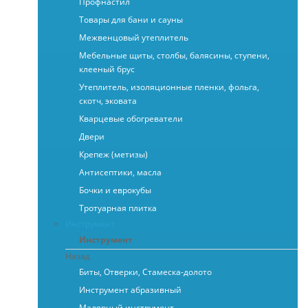
Профнастил
Товары для бани и сауны
Межвенцовый утеплитель
Мебельные щиты, столбы, балясины, ступени,
клееный брус
Утеплитель, изоляционные пленки, фольга,
скотч, эковата
Кварцевые обогреватели
Двери
Крепеж (метизы)
Антисептики, масла
Бочки и еврокубы
Тротуарная плитка
Инструмент
Инструмент
Назад
Биты, Отверки, Стамеска-долото
Инструмент абразивный
Малярный инструмент