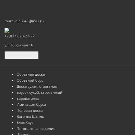
muraveinik-43@mail.ru
+7(8332)73-22-22
ул. Торфяная 16
Заказать звонок
Обрезная доска
Обрезной брус
Доска сухая, строганая
Брусок сухой, строганный
Евровагонка
Имитация бруса
Половая доска
Вагонка Штиль
Блок Хаус
Погонажные изделия
Штакет