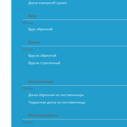
Доска камерной сушки
Брус
Брус
Назад
Брус обрезной
Брусок
Брусок
Назад
Брусок обрезной
Брусок строганный
Заборная доска, штакет
Лиственница
Лиственница
Назад
Доска обрезная из лиственницы
Террасная доска из лиственницы
Имитация бруса
Имитация бруса
Назад