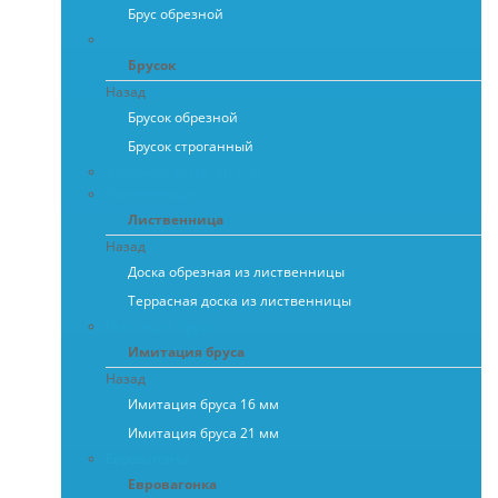
Брус обрезной
Брусок
Брусок
Назад
Брусок обрезной
Брусок строганный
Заборная доска, штакет
Лиственница
Лиственница
Назад
Доска обрезная из лиственницы
Террасная доска из лиственницы
Имитация бруса
Имитация бруса
Назад
Имитация бруса 16 мм
Имитация бруса 21 мм
Евровагонка
Евровагонка