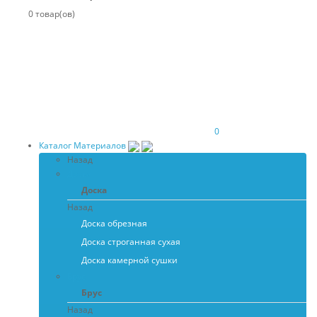
0 товар(ов)
0
Каталог Материалов
Назад
Доска
Доска
Назад
Доска обрезная
Доска строганная сухая
Доска камерной сушки
Брус
Брус
Назад