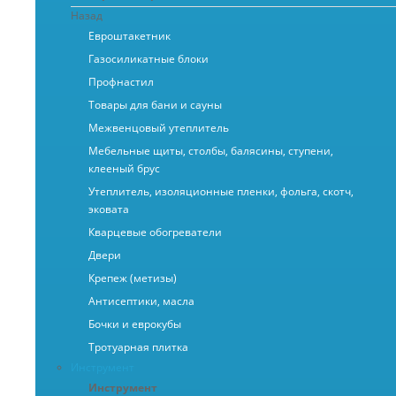
Назад
Евроштакетник
Газосиликатные блоки
Профнастил
Товары для бани и сауны
Межвенцовый утеплитель
Мебельные щиты, столбы, балясины, ступени,
клееный брус
Утеплитель, изоляционные пленки, фольга, скотч,
эковата
Кварцевые обогреватели
Двери
Крепеж (метизы)
Антисептики, масла
Бочки и еврокубы
Тротуарная плитка
Инструмент
Инструмент