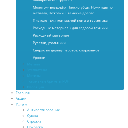
Молоток-гвоздодёр, Плоскогубцы, Ножницы по
металлу, Ножовки, Стамеска-долото
Пистолет для монтажной пены и герметика
Расходные материалы для садовой техники
Расходный материал
Рулетки, угольники
Сверло по дереву перовое, спиральное
Уровни
Металл
Утеплители
Метизы
Топливные брикеты RUF
Изоляция
Главная
Акции
Услуги
Антисептирование
Сушка
Строжка
Покраска