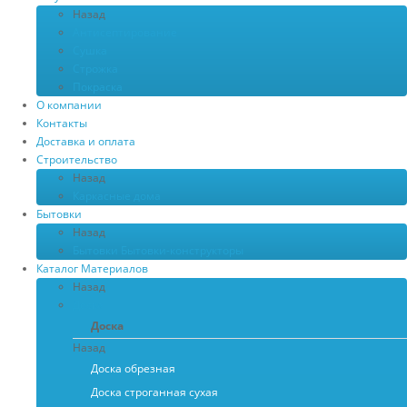
Назад
Антисептирование
Сушка
Строжка
Покраска
О компании
Контакты
Доставка и оплата
Строительство
Назад
Каркасные дома
Бытовки
Назад
Бытовки
Бытовки-конструкторы
Каталог Материалов
Назад
Доска
Доска
Назад
Доска обрезная
Доска строганная сухая