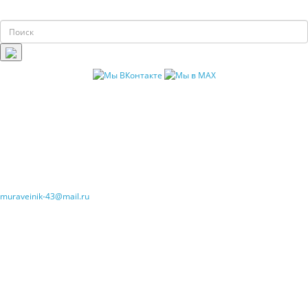
muraveinik-43@mail.ru