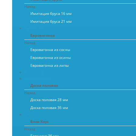
Назад
Имитация бруса 16 мм
Имитация бруса 21 мм
Евровагонка
Евровагонка
Назад
Евровагонка из сосны
Евровагонка из осины
Евровагонка из липы
Вагонка Штиль
Доска половая
Доска половая
Назад
Доска половая 28 мм
Доска половая 36 мм
Блок Хаус
Блок Хаус
Назад
Блок хаус 36 мм