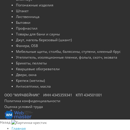
Погонажные изделия
Штакет
Лиственница
Бытовки
Профнастил
Товары для бани и сауны
Джут, нагель березовый (шкант)
Фанера, OSB
Мебельные щиты, столбы, балясины, ступени, клееный брус
Утеплитель, изоляционные пленки, фольга, скотч, эковата
Брикеты, пеллеты
Кварцевые обогреватели
Двери, окна
Крепеж (метизы)
Антисептики, масла
ООО "МУРАВЕЙНИК" ИНН 4345359341 КПП 434501001
Политика конфиденциальности
Оценка условий труда
Назад
Главная