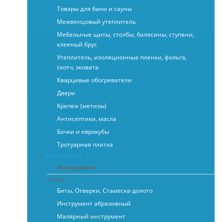
Товары для бани и сауны
Межвенцовый утеплитель
Мебельные щиты, столбы, балясины, ступени,
клееный брус
Утеплитель, изоляционные пленки, фольга,
скотч, эковата
Кварцевые обогреватели
Двери
Крепеж (метизы)
Антисептики, масла
Бочки и еврокубы
Тротуарная плитка
Инструмент
Инструмент
Назад
Биты, Отверки, Стамеска-долото
Инструмент абразивный
Малярный инструмент