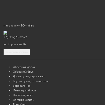
muraveinik-43@mail.ru
+7(8332)73-22-22
ул. Торфяная 16
Заказать звонок
Обрезная доска
Обрезной брус
Доска сухая, строганая
Брусок сухой, строганный
Евровагонка
Имитация бруса
Половая доска
Вагонка Штиль
Блок Хаус