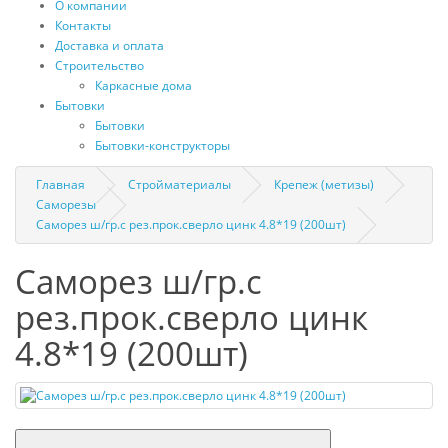
О компании
Контакты
Доставка и оплата
Строительство
Каркасные дома
Бытовки
Бытовки
Бытовки-конструкторы
Главная
Стройматериалы
Крепеж (метизы)
Саморезы
Саморез ш/гр.с рез.прок.сверло цинк 4.8*19 (200шт)
Саморез ш/гр.с
рез.прок.сверло цинк
4.8*19 (200шт)