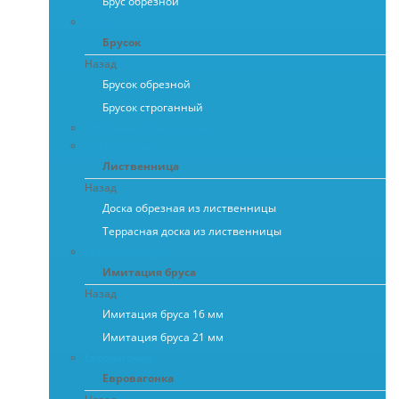
Брус обрезной
Брусок
Брусок
Назад
Брусок обрезной
Брусок строганный
Заборная доска, штакет
Лиственница
Лиственница
Назад
Доска обрезная из лиственницы
Террасная доска из лиственницы
Имитация бруса
Имитация бруса
Назад
Имитация бруса 16 мм
Имитация бруса 21 мм
Евровагонка
Евровагонка