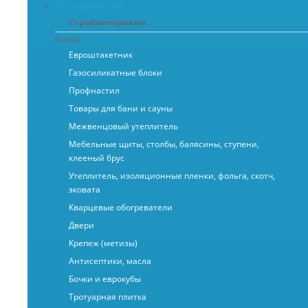
Стройматериалы
Стройматериалы
Назад
Евроштакетник
Газосиликатные блоки
Профнастил
Товары для бани и сауны
Межвенцовый утеплитель
Мебельные щиты, столбы, балясины, ступени,
клееный брус
Утеплитель, изоляционные пленки, фольга, скотч,
эковата
Кварцевые обогреватели
Двери
Крепеж (метизы)
Антисептики, масла
Бочки и еврокубы
Тротуарная плитка