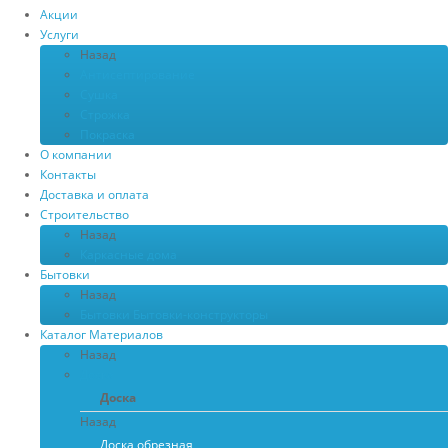
Акции
Услуги
Назад
Антисептирование
Сушка
Строжка
Покраска
О компании
Контакты
Доставка и оплата
Строительство
Назад
Каркасные дома
Бытовки
Назад
Бытовки
Бытовки-конструкторы
Каталог Материалов
Назад
Доска
Доска
Назад
Доска обрезная