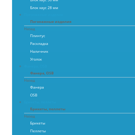
Блок хаус 28 мм
Погонажные изделия
Погонажные изделия
Назад
Плинтус
Раскладка
Наличник
Уголок
Фанера, OSB
Фанера, OSB
Назад
Фанера
OSB
Брикеты, пеллеты
Брикеты, пеллеты
Назад
Брикеты
Пеллеты