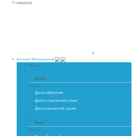
0 товар(ов)
0
Каталог Материалов
Назад
Доска
Доска
Назад
Доска обрезная
Доска строганная сухая
Доска камерной сушки
Брус
Брус
Назад