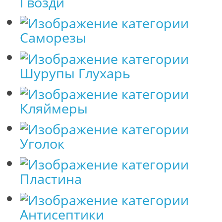
Гвозди
Саморезы
Шурупы Глухарь
Кляймеры
Уголок
Пластина
Антисептики