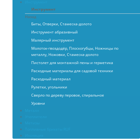
Инструмент
Инструмент
Назад
Биты, Отверки, Стамеска-долото
Инструмент абразивный
Малярный инструмент
Молоток-гвоздодёр, Плоскогубцы, Ножницы по
металлу, Ножовки, Стамеска-долото
Пистолет для монтажной пены и герметика
Расходные материалы для садовой техники
Расходный материал
Рулетки, угольники
Сверло по дереву перовое, спиральное
Уровни
Металл
Утеплители
Метизы
Топливные брикеты RUF
Изоляция