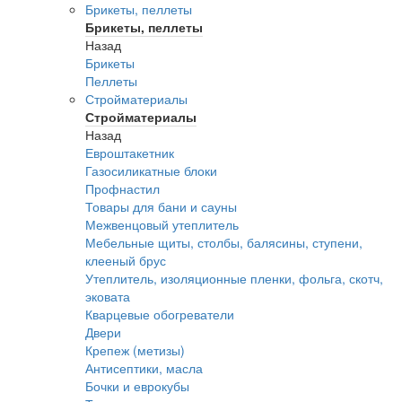
Брикеты, пеллеты
Брикеты, пеллеты
Назад
Брикеты
Пеллеты
Стройматериалы
Стройматериалы
Назад
Евроштакетник
Газосиликатные блоки
Профнастил
Товары для бани и сауны
Межвенцовый утеплитель
Мебельные щиты, столбы, балясины, ступени,
клееный брус
Утеплитель, изоляционные пленки, фольга, скотч,
эковата
Кварцевые обогреватели
Двери
Крепеж (метизы)
Антисептики, масла
Бочки и еврокубы