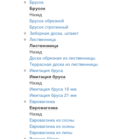
Брусок
Брусок
Назад
Брусок обрезной
Брусок строганный
Заборная доска, штакет
Лиственница
Лиственница
Назад
Доска обрезная из лиственницы
Террасная доска из лиственницы
Имитация бруса
Имитация бруса
Назад
Имитация бруса 16 мм
Имитация бруса 21 мм
Евровагонка
Евровагонка
Назад
Евровагонка из сосны
Евровагонка из осины
Евровагонка из липы
Вагонка Штиль