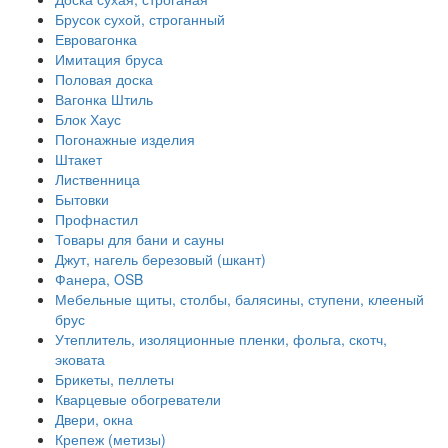
Брусок сухой, строганный
Евровагонка
Имитация бруса
Половая доска
Вагонка Штиль
Блок Хаус
Погонажные изделия
Штакет
Лиственница
Бытовки
Профнастил
Товары для бани и сауны
Джут, нагель березовый (шкант)
Фанера, OSB
Мебельные щиты, столбы, балясины, ступени, клееный
брус
Утеплитель, изоляционные пленки, фольга, скотч,
эковата
Брикеты, пеллеты
Кварцевые обогреватели
Двери, окна
Крепеж (метизы)