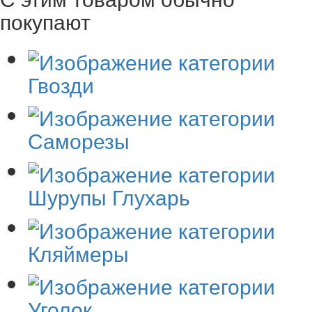
покупают
Гвозди
Саморезы
Шурупы Глухарь
Кляймеры
Уголок