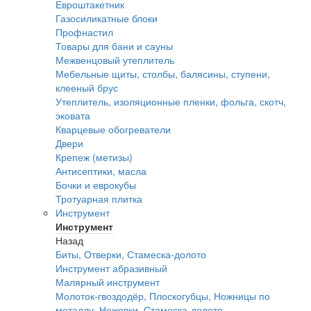
Евроштакетник
Газосиликатные блоки
Профнастил
Товары для бани и сауны
Межвенцовый утеплитель
Мебельные щиты, столбы, балясины, ступени,
клееный брус
Утеплитель, изоляционные пленки, фольга, скотч,
эковата
Кварцевые обогреватели
Двери
Крепеж (метизы)
Антисептики, масла
Бочки и еврокубы
Тротуарная плитка
Инструмент
Инструмент
Назад
Биты, Отверки, Стамеска-долото
Инструмент абразивный
Малярный инструмент
Молоток-гвоздодёр, Плоскогубцы, Ножницы по
металлу, Ножовки, Стамеска-долото