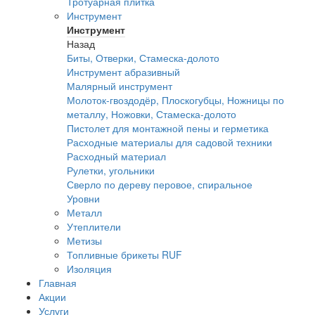
Тротуарная плитка
Инструмент
Инструмент
Назад
Биты, Отверки, Стамеска-долото
Инструмент абразивный
Малярный инструмент
Молоток-гвоздодёр, Плоскогубцы, Ножницы по
металлу, Ножовки, Стамеска-долото
Пистолет для монтажной пены и герметика
Расходные материалы для садовой техники
Расходный материал
Рулетки, угольники
Сверло по дереву перовое, спиральное
Уровни
Металл
Утеплители
Метизы
Топливные брикеты RUF
Изоляция
Главная
Акции
Услуги