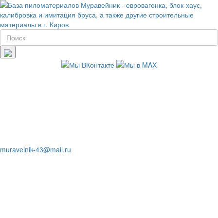
muraveinik-43@mail.ru