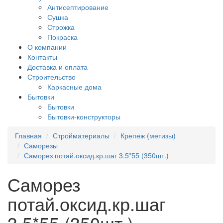
Антисептирование
Сушка
Строжка
Покраска
О компании
Контакты
Доставка и оплата
Строительство
Каркасные дома
Бытовки
Бытовки
Бытовки-конструкторы
Главная
Стройматериалы
Крепеж (метизы)
Саморезы
Саморез потай.оксид.кр.шаг 3.5*55 (350шт.)
Саморез
потай.оксид.кр.шаг
3.5*55 (350шт.)