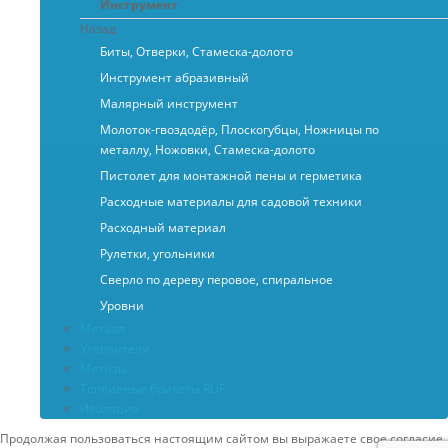
Инструмент
Назад
Биты, Отверки, Стамеска-долото
Инструмент абразивный
Малярный инструмент
Молоток-гвоздодёр, Плоскогубцы, Ножницы по
металлу, Ножовки, Стамеска-долото
Пистолет для монтажной пены и герметика
Расходные материалы для садовой техники
Расходный материал
Рулетки, угольники
Сверло по дереву перовое, спиральное
Уровни
Металл
Утеплители
Метизы
Топливные брикеты RUF
Изоляция
Продолжая пользоваться настоящим сайтом вы выражаете свое согласие