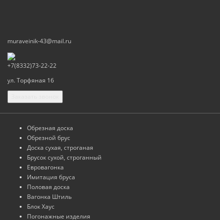
muraveinik-43@mail.ru
+7(8332)73-22-22
ул. Торфяная 16
Заказать звонок
Обрезная доска
Обрезной брус
Доска сухая, строганая
Брусок сухой, строганный
Евровагонка
Имитация бруса
Половая доска
Вагонка Штиль
Блок Хаус
Погонажные изделия