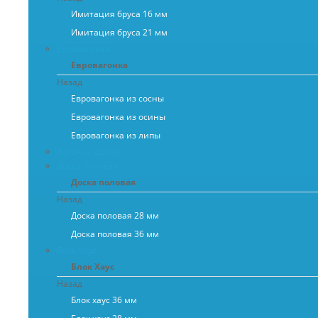
Имитация бруса 16 мм
Имитация бруса 21 мм
Евровагонка
Евровагонка
Назад
Евровагонка из сосны
Евровагонка из осины
Евровагонка из липы
Вагонка Штиль
Доска половая
Доска половая
Назад
Доска половая 28 мм
Доска половая 36 мм
Блок Хаус
Блок Хаус
Назад
Блок хаус 36 мм