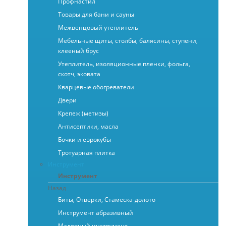
Профнастил
Товары для бани и сауны
Межвенцовый утеплитель
Мебельные щиты, столбы, балясины, ступени,
клееный брус
Утеплитель, изоляционные пленки, фольга,
скотч, эковата
Кварцевые обогреватели
Двери
Крепеж (метизы)
Антисептики, масла
Бочки и еврокубы
Тротуарная плитка
Инструмент
Инструмент
Назад
Биты, Отверки, Стамеска-долото
Инструмент абразивный
Малярный инструмент