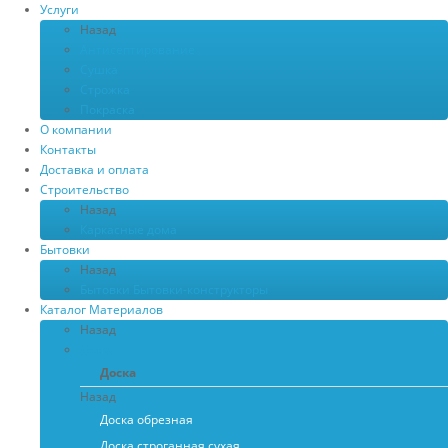
Услуги
Назад
Антисептирование
Сушка
Строжка
Покраска
О компании
Контакты
Доставка и оплата
Строительство
Назад
Каркасные дома
Бытовки
Назад
Бытовки
Бытовки-конструкторы
Каталог Материалов
Назад
Доска
Доска
Назад
Доска обрезная
Доска строганная сухая