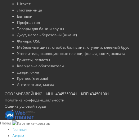
Штакет
Лиственница
Бытовки
Профнастил
Товары для бани и сауны
Джут, нагель березовый (шкант)
Фанера, OSB
Мебельные щиты, столбы, балясины, ступени, клееный брус
Утеплитель, изоляционные пленки, фольга, скотч, эковата
Брикеты, пеллеты
Кварцевые обогреватели
Двери, окна
Крепеж (метизы)
Антисептики, масла
ООО "МУРАВЕЙНИК" ИНН 4345359341 КПП 434501001
Политика конфиденциальности
Оценка условий труда
Назад
Главная
Акции