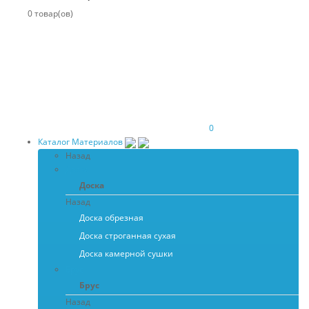
0 товар(ов)
0
Каталог Материалов
Назад
Доска
Доска
Назад
Доска обрезная
Доска строганная сухая
Доска камерной сушки
Брус
Брус
Назад