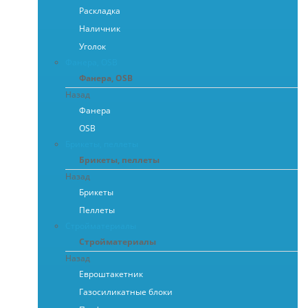
Раскладка
Наличник
Уголок
Фанера, OSB
Фанера, OSB
Назад
Фанера
OSB
Брикеты, пеллеты
Брикеты, пеллеты
Назад
Брикеты
Пеллеты
Стройматериалы
Стройматериалы
Назад
Евроштакетник
Газосиликатные блоки