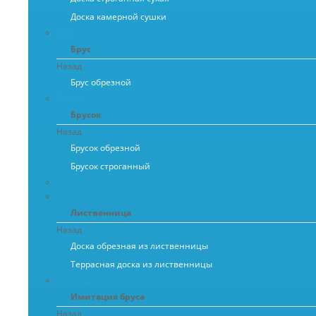
Доска камерной сушки
Брус
Брус
Назад
Брус обрезной
Брусок
Брусок
Назад
Брусок обрезной
Брусок строганный
Заборная доска, штакет
Лиственница
Лиственница
Назад
Доска обрезная из лиственницы
Террасная доска из лиственницы
Имитация бруса
Имитация бруса
Назад