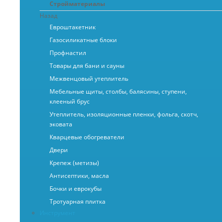
Стройматериалы
Назад
Евроштакетник
Газосиликатные блоки
Профнастил
Товары для бани и сауны
Межвенцовый утеплитель
Мебельные щиты, столбы, балясины, ступени,
клееный брус
Утеплитель, изоляционные пленки, фольга, скотч,
эковата
Кварцевые обогреватели
Двери
Крепеж (метизы)
Антисептики, масла
Бочки и еврокубы
Тротуарная плитка
Инструмент