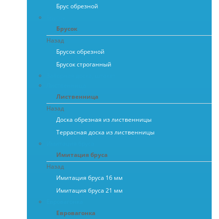
Брус обрезной
Брусок
Брусок
Назад
Брусок обрезной
Брусок строганный
Заборная доска, штакет
Лиственница
Лиственница
Назад
Доска обрезная из лиственницы
Террасная доска из лиственницы
Имитация бруса
Имитация бруса
Назад
Имитация бруса 16 мм
Имитация бруса 21 мм
Евровагонка
Евровагонка