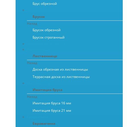
Брус обрезной
Брусок
Брусок
Назад
Брусок обрезной
Брусок строганный
Заборная доска, штакет
Лиственница
Лиственница
Назад
Доска обрезная из лиственницы
Террасная доска из лиственницы
Имитация бруса
Имитация бруса
Назад
Имитация бруса 16 мм
Имитация бруса 21 мм
Евровагонка
Евровагонка