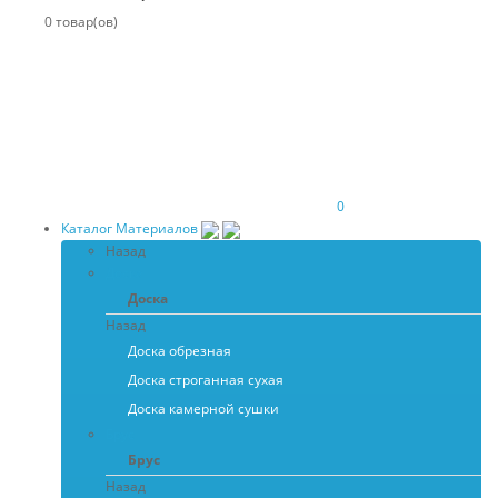
0 товар(ов)
0
Каталог Материалов
Назад
Доска
Доска
Назад
Доска обрезная
Доска строганная сухая
Доска камерной сушки
Брус
Брус
Назад