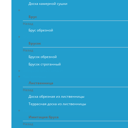
Доска камерной сушки
Брус
Брус
Назад
Брус обрезной
Брусок
Брусок
Назад
Брусок обрезной
Брусок строганный
Заборная доска, штакет
Лиственница
Лиственница
Назад
Доска обрезная из лиственницы
Террасная доска из лиственницы
Имитация бруса
Имитация бруса
Назад