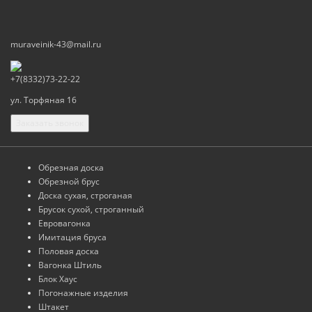
muraveinik-43@mail.ru
+7(8332)73-22-22
ул. Торфяная 16
Заказать звонок
Обрезная доска
Обрезной брус
Доска сухая, строганая
Брусок сухой, строганный
Евровагонка
Имитация бруса
Половая доска
Вагонка Штиль
Блок Хаус
Погонажные изделия
Штакет