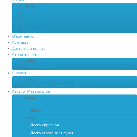
Назад
Антисептирование
Сушка
Строжка
Покраска
О компании
Контакты
Доставка и оплата
Строительство
Назад
Каркасные дома
Бытовки
Назад
Бытовки
Бытовки-конструкторы
Каталог Материалов
Назад
Доска
Доска
Назад
Доска обрезная
Доска строганная сухая