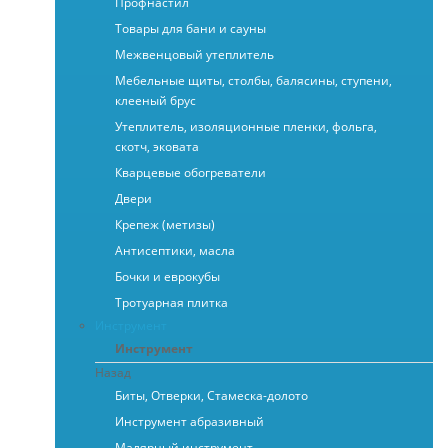
Профнастил
Товары для бани и сауны
Межвенцовый утеплитель
Мебельные щиты, столбы, балясины, ступени,
клееный брус
Утеплитель, изоляционные пленки, фольга,
скотч, эковата
Кварцевые обогреватели
Двери
Крепеж (метизы)
Антисептики, масла
Бочки и еврокубы
Тротуарная плитка
Инструмент
Инструмент
Назад
Биты, Отверки, Стамеска-долото
Инструмент абразивный
Малярный инструмент