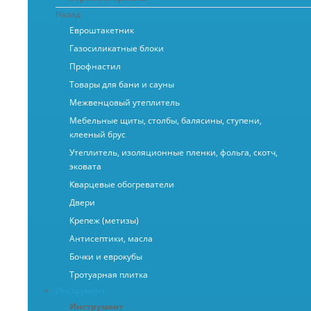
Назад
Евроштакетник
Газосиликатные блоки
Профнастил
Товары для бани и сауны
Межвенцовый утеплитель
Мебельные щиты, столбы, балясины, ступени,
клееный брус
Утеплитель, изоляционные пленки, фольга, скотч,
эковата
Кварцевые обогреватели
Двери
Крепеж (метизы)
Антисептики, масла
Бочки и еврокубы
Тротуарная плитка
Инструмент
Инструмент