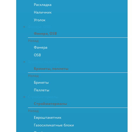
Раскладка
Наличник
Уголок
Фанера, OSB
Фанера, OSB
Назад
Фанера
OSB
Брикеты, пеллеты
Брикеты, пеллеты
Назад
Брикеты
Пеллеты
Стройматериалы
Стройматериалы
Назад
Евроштакетник
Газосиликатные блоки