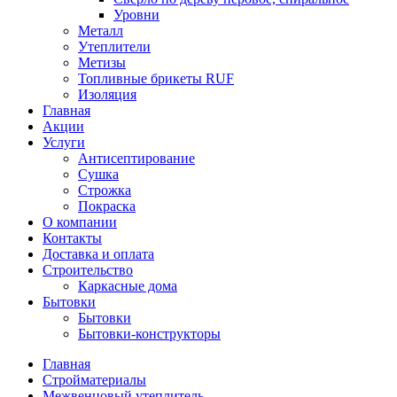
Уровни
Металл
Утеплители
Метизы
Топливные брикеты RUF
Изоляция
Главная
Акции
Услуги
Антисептирование
Сушка
Строжка
Покраска
О компании
Контакты
Доставка и оплата
Строительство
Каркасные дома
Бытовки
Бытовки
Бытовки-конструкторы
Главная
Стройматериалы
Межвенцовый утеплитель