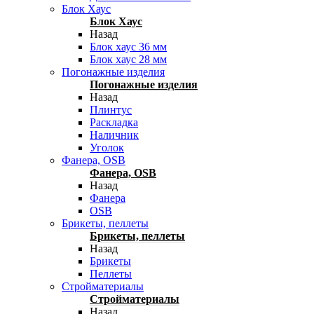
Блок Хаус
Блок Хаус
Назад
Блок хаус 36 мм
Блок хаус 28 мм
Погонажные изделия
Погонажные изделия
Назад
Плинтус
Раскладка
Наличник
Уголок
Фанера, OSB
Фанера, OSB
Назад
Фанера
OSB
Брикеты, пеллеты
Брикеты, пеллеты
Назад
Брикеты
Пеллеты
Стройматериалы
Стройматериалы
Назад