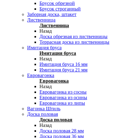
Брусок обрезной
Брусок строганный
Заборная доска, штакет
Лиственница
Лиственница
Назад
Доска обрезная из лиственницы
Террасная доска из лиственницы
Имитация бруса
Имитация бруса
Назад
Имитация бруса 16 мм
Имитация бруса 21 мм
Евровагонка
Евровагонка
Назад
Евровагонка из сосны
Евровагонка из осины
Евровагонка из липы
Вагонка Штиль
Доска половая
Доска половая
Назад
Доска половая 28 мм
Доска половая 36 мм