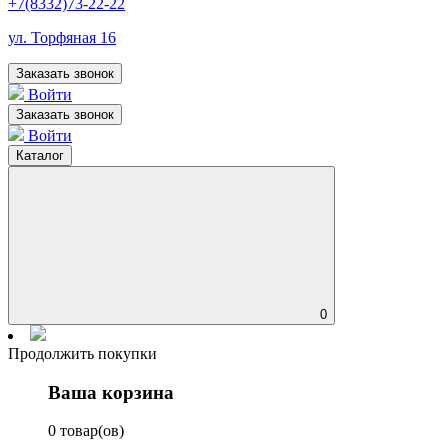
+7(8332)73-22-22
ул. Торфяная 16
Заказать звонок
Войти
Заказать звонок
Войти
Каталог
0
Продолжить покупки
Ваша корзина
0 товар(ов)