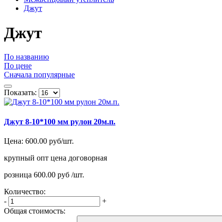
Джут
Джут
По названию
По цене
Сначала популярные
Показать:
Джут 8-10*100 мм рулон 20м.п.
Цена:
600.00 руб/шт.
крупный опт
цена договорная
розница
600.00 руб /шт.
Количество:
-
+
Общая стоимость: