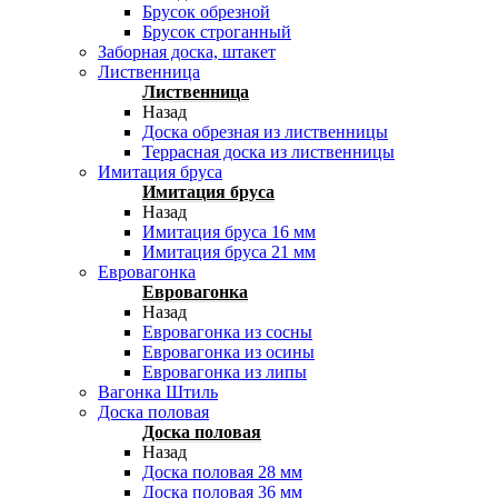
Брусок обрезной
Брусок строганный
Заборная доска, штакет
Лиственница
Лиственница
Назад
Доска обрезная из лиственницы
Террасная доска из лиственницы
Имитация бруса
Имитация бруса
Назад
Имитация бруса 16 мм
Имитация бруса 21 мм
Евровагонка
Евровагонка
Назад
Евровагонка из сосны
Евровагонка из осины
Евровагонка из липы
Вагонка Штиль
Доска половая
Доска половая
Назад
Доска половая 28 мм
Доска половая 36 мм