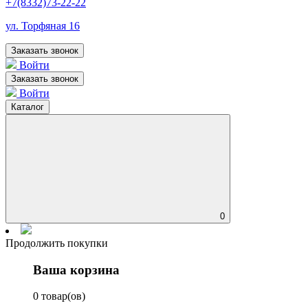
+7(8332)73-22-22
ул. Торфяная 16
Заказать звонок
Войти
Заказать звонок
Войти
Каталог
0
Продолжить покупки
Ваша корзина
0 товар(ов)