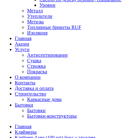
Уровни
Металл
Утеплители
Метизы
Топливные брикеты RUF
Изоляция
Главная
Акции
Услуги
Антисептирование
Сушка
Строжка
Покраска
О компании
Контакты
Доставка и оплата
Строительство
Каркасные дома
Бытовки
Бытовки
Бытовки-конструкторы
Главная
Кляймеры
Кляймер 4 мм (100 шт) бокс с гвоздем