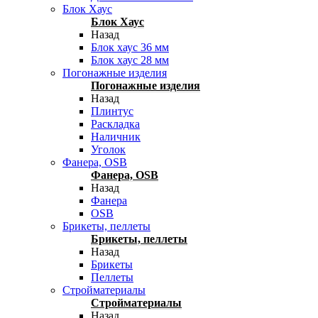
Блок Хаус
Блок Хаус
Назад
Блок хаус 36 мм
Блок хаус 28 мм
Погонажные изделия
Погонажные изделия
Назад
Плинтус
Раскладка
Наличник
Уголок
Фанера, OSB
Фанера, OSB
Назад
Фанера
OSB
Брикеты, пеллеты
Брикеты, пеллеты
Назад
Брикеты
Пеллеты
Стройматериалы
Стройматериалы
Назад