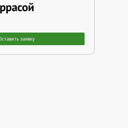
еррасой
Оставить заявку