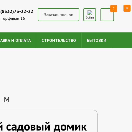
0
0
(8332)73-22-22
Заказать звонок
Войти
. Торфяная 16
АВКА И ОПЛАТА
СТРОИТЕЛЬСТВО
БЫТОВКИ
2 м
й садовый домик