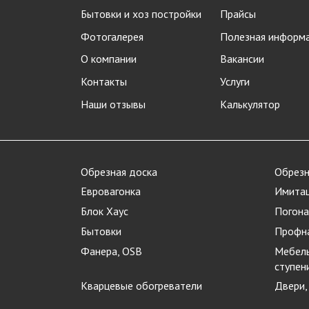
Бытовки и хоз постройки
Прайсы
Фотогалерея
Полезная информ
О компании
Вакансии
Контакты
Услуги
Наши отзывы
Калькулятор
Обрезная доска
Обрезн
Евровагонка
Имитац
Блок Хаус
Погона
Бытовки
Профн
Фанера, OSB
Мебель
ступен
Кварцевые обогреватели
Двери,