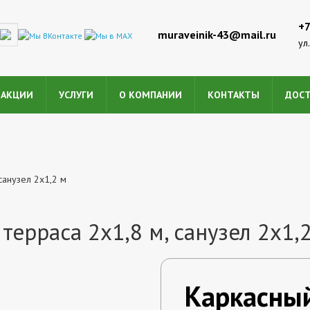
+7
muraveinik-43@mail.ru
ул
АКЦИИ
УСЛУГИ
О КОМПАНИИ
КОНТАКТЫ
ДОСТ
санузел 2x1,2 м
терраса 2x1,8 м, санузел 2x1,
Каркасны