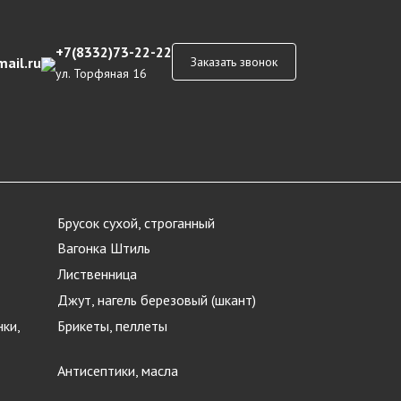
+7(8332)73-22-22
ail.ru
Заказать звонок
ул. Торфяная 16
Брусок сухой, строганный
Вагонка Штиль
Лиственница
Джут, нагель березовый (шкант)
ки,
Брикеты, пеллеты
Антисептики, масла