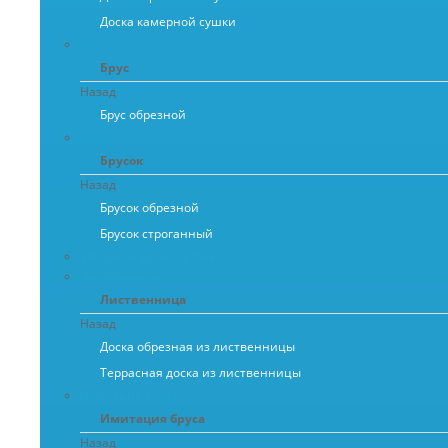
Доска камерной сушки
Брус
Брус
Назад
Брус обрезной
Брусок
Брусок
Назад
Брусок обрезной
Брусок строганный
Заборная доска, штакет
Лиственница
Лиственница
Назад
Доска обрезная из лиственницы
Террасная доска из лиственницы
Имитация бруса
Имитация бруса
Назад