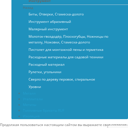
Инструмент
Назад
Биты, Отверки, Стамеска-долото
Инструмент абразивный
Малярный инструмент
Молоток-гвоздодёр, Плоскогубцы, Ножницы по
металлу, Ножовки, Стамеска-долото
Пистолет для монтажной пены и герметика
Расходные материалы для садовой техники
Расходный материал
Рулетки, угольники
Сверло по дереву перовое, спиральное
Уровни
Металл
Утеплители
Метизы
Топливные брикеты RUF
Изоляция
Продолжая пользоваться настоящим сайтом вы выражаете свое согласие