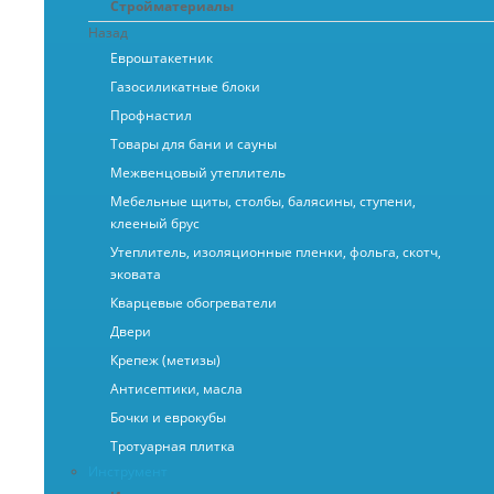
Стройматериалы
Назад
Евроштакетник
Газосиликатные блоки
Профнастил
Товары для бани и сауны
Межвенцовый утеплитель
Мебельные щиты, столбы, балясины, ступени,
клееный брус
Утеплитель, изоляционные пленки, фольга, скотч,
эковата
Кварцевые обогреватели
Двери
Крепеж (метизы)
Антисептики, масла
Бочки и еврокубы
Тротуарная плитка
Инструмент