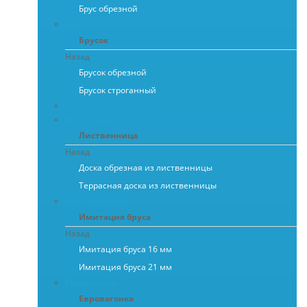
Брус обрезной
Брусок
Брусок
Назад
Брусок обрезной
Брусок строганный
Заборная доска, штакет
Лиственница
Лиственница
Назад
Доска обрезная из лиственницы
Террасная доска из лиственницы
Имитация бруса
Имитация бруса
Назад
Имитация бруса 16 мм
Имитация бруса 21 мм
Евровагонка
Евровагонка