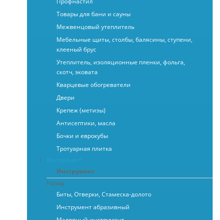
Профнастил
Товары для бани и сауны
Межвенцовый утеплитель
Мебельные щиты, столбы, балясины, ступени,
клееный брус
Утеплитель, изоляционные пленки, фольга,
скотч, эковата
Кварцевые обогреватели
Двери
Крепеж (метизы)
Антисептики, масла
Бочки и еврокубы
Тротуарная плитка
Инструмент
Инструмент
Назад
Биты, Отверки, Стамеска-долото
Инструмент абразивный
Малярный инструмент