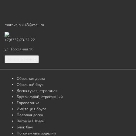
muraveinik-43@mail.ru
+7(8332)73-22-22
ул. Торфяная 16
Заказать звонок
Обрезная доска
Обрезной брус
Доска сухая, строганая
Брусок сухой, строганный
Евровагонка
Имитация бруса
Половая доска
Вагонка Штиль
Блок Хаус
Погонажные изделия