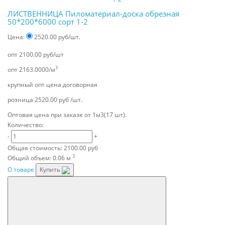
ЛИСТВЕННИЦА Пиломатериал-доска обрезная
50*200*6000 сорт 1-2
Цена:
2520.00 руб/шт.
опт
2100.00 руб/шт
3
опт
2163.0000/м
крупный опт
цена договорная
розница
2520.00 руб /шт.
Оптовая цена при заказе от 1м3(17 шт).
Количество:
-
+
Общая стоимость:
2100.00 руб
3
Общий объем:
0.06 м
О товаре
Купить