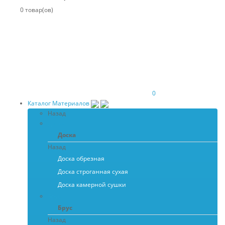
0 товар(ов)
0
Каталог Материалов
Назад
Доска
Доска
Назад
Доска обрезная
Доска строганная сухая
Доска камерной сушки
Брус
Брус
Назад