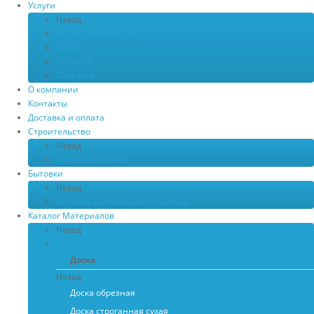
Услуги
Назад
Антисептирование
Сушка
Строжка
Покраска
О компании
Контакты
Доставка и оплата
Строительство
Назад
Каркасные дома
Бытовки
Назад
Бытовки
Бытовки-конструкторы
Каталог Материалов
Назад
Доска
Доска
Назад
Доска обрезная
Доска строганная сухая