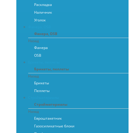
Раскладка
Наличник
Уголок
Фанера, OSB
Фанера, OSB
Назад
Фанера
OSB
Брикеты, пеллеты
Брикеты, пеллеты
Назад
Брикеты
Пеллеты
Стройматериалы
Стройматериалы
Назад
Евроштакетник
Газосиликатные блоки