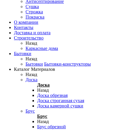
Антисептирование
Сушка
Строжка
Покраска
О компании
Контакты
Доставка и оплата
Строительство
Назад
Каркасные дома
Бытовки
Назад
Бытовки
Бытовки-конструкторы
Каталог Материалов
Назад
Доска
Доска
Назад
Доска обрезная
Доска строганная сухая
Доска камерной сушки
Брус
Брус
Назад
Брус обрезной