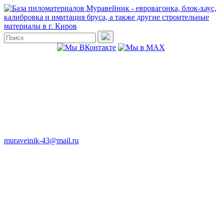
muraveinik-43@mail.ru