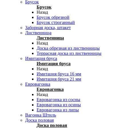
Брусок
Брусок
Назад
Брусок обрезной
Брусок строганный
Заборная доска, штакет
Лиственница
Лиственница
Назад
Доска обрезная из лиственницы
Террасная доска из лиственницы
Имитация бруса
Имитация бруса
Назад
Имитация бруса 16 мм
Имитация бруса 21 мм
Евровагонка
Евровагонка
Назад
Евровагонка из сосны
Евровагонка из осины
Евровагонка из липы
Вагонка Штиль
Доска половая
Доска половая