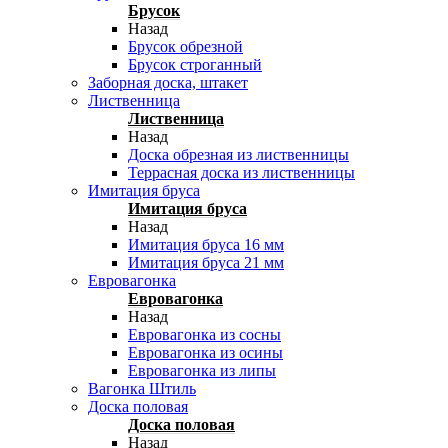
Брусок
Назад
Брусок обрезной
Брусок строганный
Заборная доска, штакет
Лиственница
Лиственница
Назад
Доска обрезная из лиственницы
Террасная доска из лиственницы
Имитация бруса
Имитация бруса
Назад
Имитация бруса 16 мм
Имитация бруса 21 мм
Евровагонка
Евровагонка
Назад
Евровагонка из сосны
Евровагонка из осины
Евровагонка из липы
Вагонка Штиль
Доска половая
Доска половая
Назад