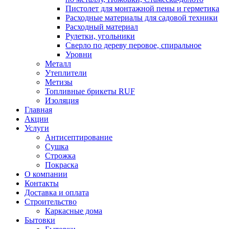
Пистолет для монтажной пены и герметика
Расходные материалы для садовой техники
Расходный материал
Рулетки, угольники
Сверло по дереву перовое, спиральное
Уровни
Металл
Утеплители
Метизы
Топливные брикеты RUF
Изоляция
Главная
Акции
Услуги
Антисептирование
Сушка
Строжка
Покраска
О компании
Контакты
Доставка и оплата
Строительство
Каркасные дома
Бытовки