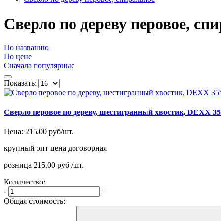
Сверло по дереву перовое, сп
По названию
По цене
Сначала популярные
Показать:
Сверло перовое по дереву, шестигранный хвостик, DEXX 3
Цена:
215.00 руб/шт.
крупный опт
цена договорная
розница
215.00 руб /шт.
Количество:
-
+
Общая стоимость: