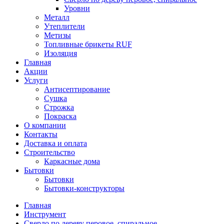
Уровни
Металл
Утеплители
Метизы
Топливные брикеты RUF
Изоляция
Главная
Акции
Услуги
Антисептирование
Сушка
Строжка
Покраска
О компании
Контакты
Доставка и оплата
Строительство
Каркасные дома
Бытовки
Бытовки
Бытовки-конструкторы
Главная
Инструмент
Сверло по дереву перовое, спиральное