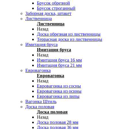
Брусок обрезной
Брусок строганный
Заборная доска, штакет
Лиственница
Лиственница
Назад
Доска обрезная из лиственницы
Террасная доска из лиственницы
Имитация бруса
Имитация бруса
Назад
Имитация бруса 16 мм
Имитация бруса 21 мм
Евровагонка
Евровагонка
Назад
Евровагонка из сосны
Евровагонка из осины
Евровагонка из липы
Вагонка Штиль
Доска половая
Доска половая
Назад
Доска половая 28 мм
Доска половая 36 мм