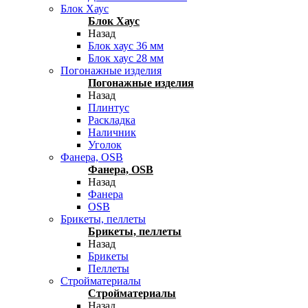
Блок Хаус
Блок Хаус
Назад
Блок хаус 36 мм
Блок хаус 28 мм
Погонажные изделия
Погонажные изделия
Назад
Плинтус
Раскладка
Наличник
Уголок
Фанера, OSB
Фанера, OSB
Назад
Фанера
OSB
Брикеты, пеллеты
Брикеты, пеллеты
Назад
Брикеты
Пеллеты
Стройматериалы
Стройматериалы
Назад