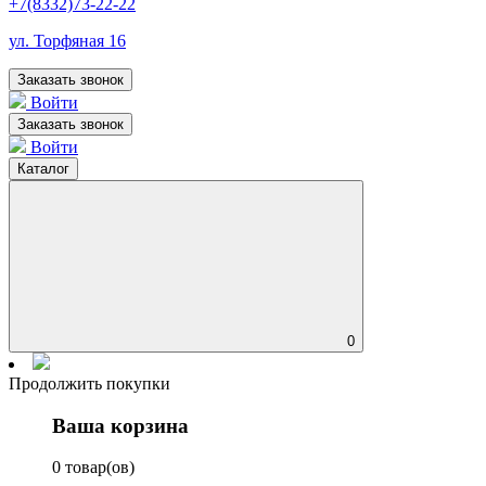
+7(8332)73-22-22
ул. Торфяная 16
Заказать звонок
Войти
Заказать звонок
Войти
Каталог
0
Продолжить покупки
Ваша корзина
0 товар(ов)