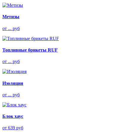
Метизы
от ... руб
Топливные брикеты RUF
от ... руб
Изоляция
от ... руб
Блок хаус
от 639 руб