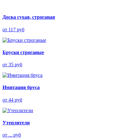
Доска сухая, строганая
от 117 руб
Бруски строганые
от 35 руб
Имитация бруса
от 44 руб
Утеплители
от ... руб