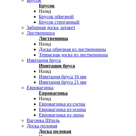
Брусок
Брусок
Назад
Брусок обрезной
Брусок строганный
Заборная доска, штакет
Лиственница
Лиственница
Назад
Доска обрезная из лиственницы
Террасная доска из лиственницы
Имитация бруса
Имитация бруса
Назад
Имитация бруса 16 мм
Имитация бруса 21 мм
Евровагонка
Евровагонка
Назад
Евровагонка из сосны
Евровагонка из осины
Евровагонка из липы
Вагонка Штиль
Доска половая
Доска половая