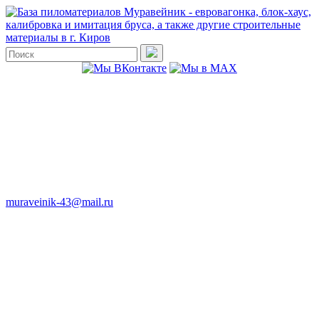
muraveinik-43@mail.ru