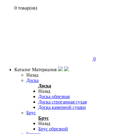
0 товар(ов)
0
Каталог Материалов
Назад
Доска
Доска
Назад
Доска обрезная
Доска строганная сухая
Доска камерной сушки
Брус
Брус
Назад
Брус обрезной