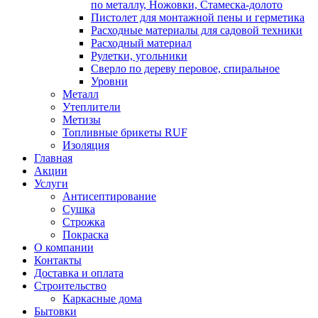
по металлу, Ножовки, Стамеска-долото
Пистолет для монтажной пены и герметика
Расходные материалы для садовой техники
Расходный материал
Рулетки, угольники
Сверло по дереву перовое, спиральное
Уровни
Металл
Утеплители
Метизы
Топливные брикеты RUF
Изоляция
Главная
Акции
Услуги
Антисептирование
Сушка
Строжка
Покраска
О компании
Контакты
Доставка и оплата
Строительство
Каркасные дома
Бытовки