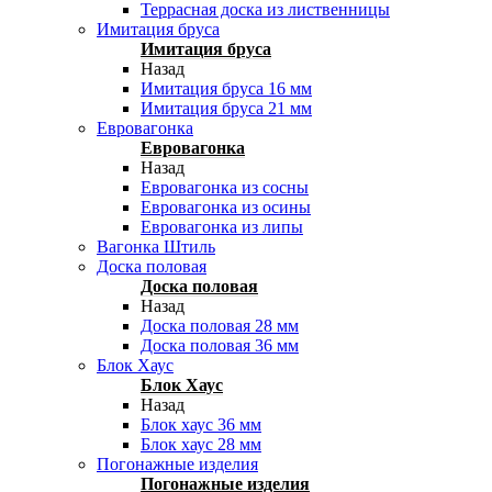
Террасная доска из лиственницы
Имитация бруса
Имитация бруса
Назад
Имитация бруса 16 мм
Имитация бруса 21 мм
Евровагонка
Евровагонка
Назад
Евровагонка из сосны
Евровагонка из осины
Евровагонка из липы
Вагонка Штиль
Доска половая
Доска половая
Назад
Доска половая 28 мм
Доска половая 36 мм
Блок Хаус
Блок Хаус
Назад
Блок хаус 36 мм
Блок хаус 28 мм
Погонажные изделия
Погонажные изделия