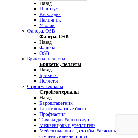
Назад
Плинтус
Раскладка
Наличник
Уголок
Фанера, OSB
Фанера, OSB
Назад
Фанера
OSB
Брикеты, пеллеты
Брикеты, пеллеты
Назад
Брикеты
Пеллеты
Стройматериалы
Стройматериалы
Назад
Евроштакетник
Газосиликатные блоки
Профнастил
Товары для бани и сауны
Межвенцовый утеплитель
Мебельные щиты, столбы, балясины,
ступени, клееный брус