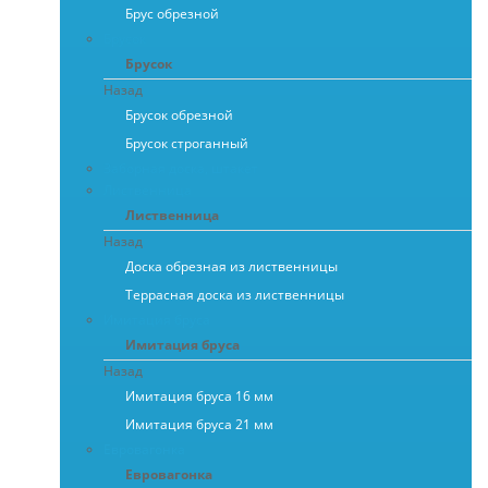
Брус обрезной
Брусок
Брусок
Назад
Брусок обрезной
Брусок строганный
Заборная доска, штакет
Лиственница
Лиственница
Назад
Доска обрезная из лиственницы
Террасная доска из лиственницы
Имитация бруса
Имитация бруса
Назад
Имитация бруса 16 мм
Имитация бруса 21 мм
Евровагонка
Евровагонка