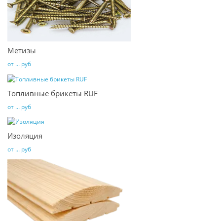
Метизы
от ... руб
Топливные брикеты RUF
от ... руб
Изоляция
от ... руб