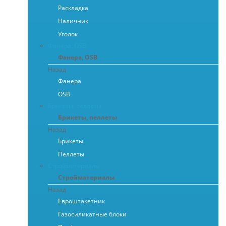
Раскладка
Наличник
Уголок
Фанера, OSB
Фанера, OSB
Назад
Фанера
OSB
Брикеты, пеллеты
Брикеты, пеллеты
Назад
Брикеты
Пеллеты
Стройматериалы
Стройматериалы
Назад
Евроштакетник
Газосиликатные блоки