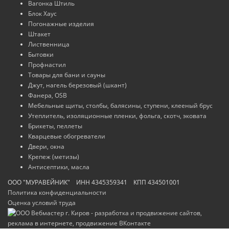
Вагонка Штиль
Блок Хаус
Погонажные изделия
Штакет
Лиственница
Бытовки
Профнастил
Товары для бани и сауны
Джут, нагель березовый (шкант)
Фанера, OSB
Мебельные щиты, столбы, балясины, ступени, клееный брус
Утеплитель, изоляционные пленки, фольга, скотч, эковата
Брикеты, пеллеты
Кварцевые обогреватели
Двери, окна
Крепеж (метизы)
Антисептики, масла
ООО "МУРАВЕЙНИК" ИНН 4345359341 КПП 434501001
Политика конфиденциальности
Оценка условий труда