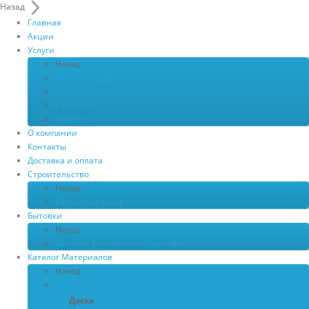
Назад
Главная
Акции
Услуги
Назад
Антисептирование
Сушка
Строжка
Покраска
О компании
Контакты
Доставка и оплата
Строительство
Назад
Каркасные дома
Бытовки
Назад
Бытовки
Бытовки-конструкторы
Каталог Материалов
Назад
Доска
Доска