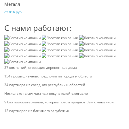
Металл
от 816 руб
С нами работают:
27 компаний
, строящие деревянные дома
154 промышленных предприятия
города и области
34 партнера
из соседних республик и областей
Несколько тысяч
частных покупателей ежегодно
9 баз
пиломатериалов, которые потом продают Вам с наценкой
12 партнеров
из ближнего зарубежья