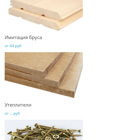
Имитация бруса
от 44 руб
Утеплители
от ... руб