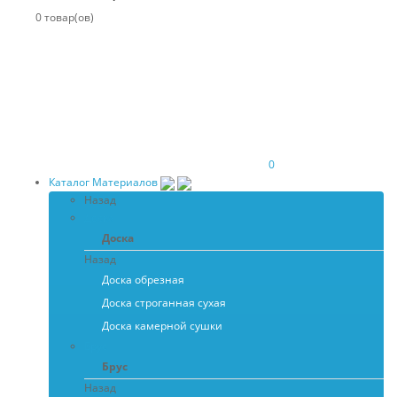
0 товар(ов)
0
Каталог Материалов
Назад
Доска
Доска
Назад
Доска обрезная
Доска строганная сухая
Доска камерной сушки
Брус
Брус
Назад