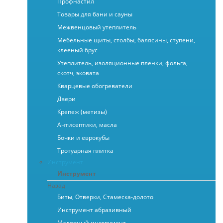
Профнастил
Товары для бани и сауны
Межвенцовый утеплитель
Мебельные щиты, столбы, балясины, ступени,
клееный брус
Утеплитель, изоляционные пленки, фольга,
скотч, эковата
Кварцевые обогреватели
Двери
Крепеж (метизы)
Антисептики, масла
Бочки и еврокубы
Тротуарная плитка
Инструмент
Инструмент
Назад
Биты, Отверки, Стамеска-долото
Инструмент абразивный
Малярный инструмент