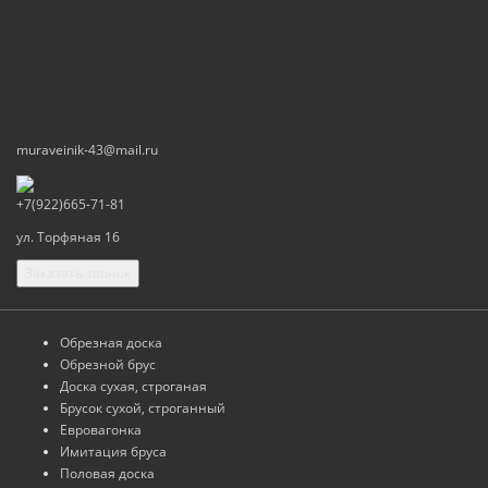
muraveinik-43@mail.ru
+7(922)665-71-81
ул. Торфяная 16
Заказать звонок
Обрезная доска
Обрезной брус
Доска сухая, строганая
Брусок сухой, строганный
Евровагонка
Имитация бруса
Половая доска