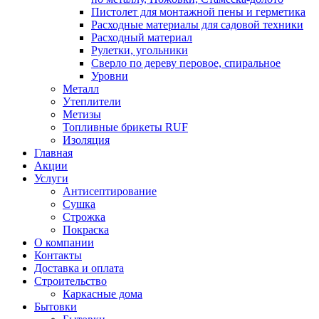
Пистолет для монтажной пены и герметика
Расходные материалы для садовой техники
Расходный материал
Рулетки, угольники
Сверло по дереву перовое, спиральное
Уровни
Металл
Утеплители
Метизы
Топливные брикеты RUF
Изоляция
Главная
Акции
Услуги
Антисептирование
Сушка
Строжка
Покраска
О компании
Контакты
Доставка и оплата
Строительство
Каркасные дома
Бытовки