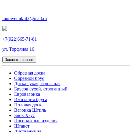
muraveinik-43@mail.ru
+7(922)665-71-81
ул. Торфяная 16
Заказать звонок
Обрезная доска
Обрезной брус
Доска сухая, строганая
Брусок сухой, строганный
Евровагонка
Имитация бруса
Половая доска
Вагонка Штиль
Блок Хаус
Погонажные изделия
Штакет
Лиственница