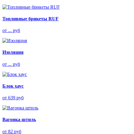
Топливные брикеты RUF
от ... руб
Изоляция
от ... руб
Блок хаус
от 639 руб
Вагонка штиль
от 82 руб