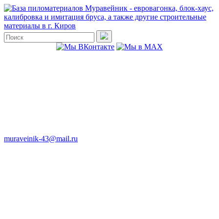
muraveinik-43@mail.ru