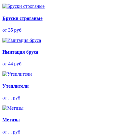
Бруски строганые
от 35 руб
Имитация бруса
от 44 руб
Утеплители
от ... руб
Метизы
от ... руб