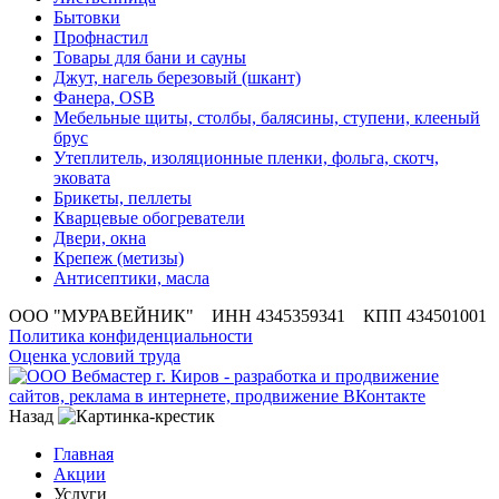
Бытовки
Профнастил
Товары для бани и сауны
Джут, нагель березовый (шкант)
Фанера, OSB
Мебельные щиты, столбы, балясины, ступени, клееный
брус
Утеплитель, изоляционные пленки, фольга, скотч,
эковата
Брикеты, пеллеты
Кварцевые обогреватели
Двери, окна
Крепеж (метизы)
Антисептики, масла
ООО "МУРАВЕЙНИК" ИНН 4345359341 КПП 434501001
Политика конфиденциальности
Оценка условий труда
Назад
Главная
Акции
Услуги