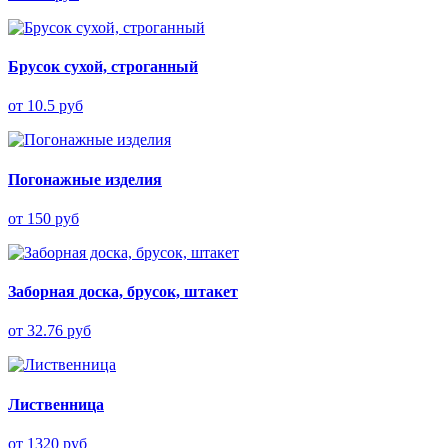
Брусок сухой, строганный
от 10.5 руб
Погонажные изделия
от 150 руб
Заборная доска, брусок, штакет
от 32.76 руб
Лиственница
от 1320 руб