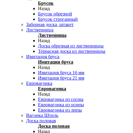
Брусок
Назад
Брусок обрезной
Брусок строганный
Заборная доска, штакет
Лиственница
Лиственница
Назад
Доска обрезная из лиственницы
Террасная доска из лиственницы
Имитация бруса
Имитация бруса
Назад
Имитация бруса 16 мм
Имитация бруса 21 мм
Евровагонка
Евровагонка
Назад
Евровагонка из сосны
Евровагонка из осины
Евровагонка из липы
Вагонка Штиль
Доска половая
Доска половая
Назад