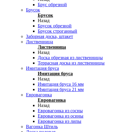
Брус обрезной
Брусок
Брусок
Назад
Брусок обрезной
Брусок строганный
Заборная доска, штакет
Лиственница
Лиственница
Назад
Доска обрезная из лиственницы
Террасная доска из лиственницы
Имитация бруса
Имитация бруса
Назад
Имитация бруса 16 мм
Имитация бруса 21 мм
Евровагонка
Евровагонка
Назад
Евровагонка из сосны
Евровагонка из осины
Евровагонка из липы
Вагонка Штиль
Доска половая